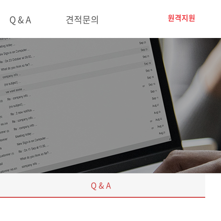
원격지원
Q & A
견적문의
Q & A