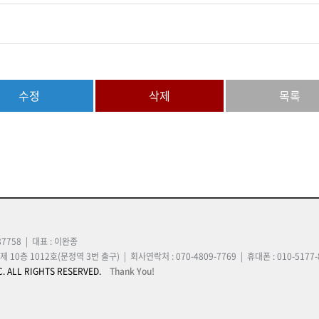
수정
삭제
목록
7758 | 대표 : 이완종
층 1012호(문정역 3번 출구) | 회사연락처 : 070-4809-7769 | 휴대폰 : 010-5177-805
. ALL RIGHTS RESERVED.
Thank You!