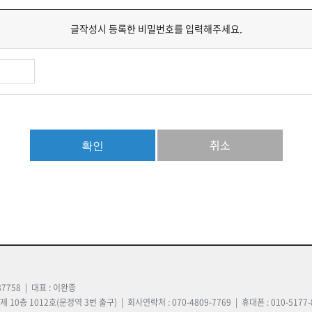
글작성시 등록한 비밀번호를 입력해주세요.
취소
확인
7758 | 대표 : 이완종
층 1012호(문정역 3번 출구) | 회사연락처 : 070-4809-7769 | 휴대폰 : 010-5177-805