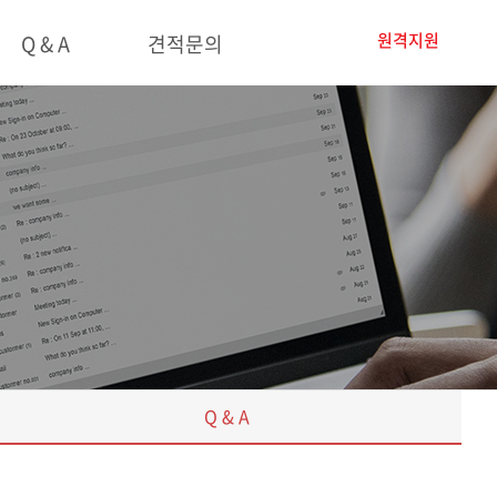
원격지원
Q & A
견적문의
Q & A