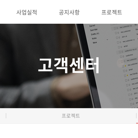
사업실적
공지사항
프로젝트
고객센터
프로젝트